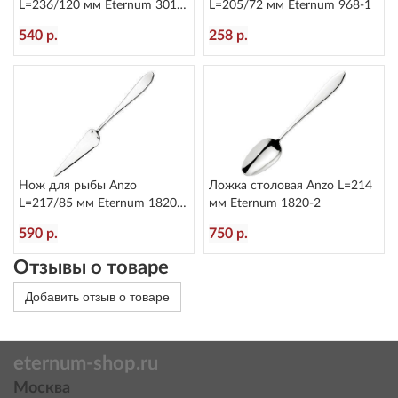
L=236/120 мм Eternum 3010-
L=205/72 мм Eternum 968-1
5
540 р.
258 р.
Нож для рыбы Anzo
Ложка столовая Anzo L=214
L=217/85 мм Eternum 1820-
мм Eternum 1820-2
17
590 р.
750 р.
Отзывы о товаре
Добавить отзыв о товаре
eternum-shop.ru
Москва