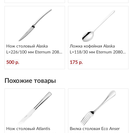
Нож столовый Alaska
Ложка кофейная Alaska
L=226/100 мм Eternum 2080-
L=118/30 мм Eternum 2080-
5
26
500 р.
175 р.
Похожие товары
Нож столовый Atlantis
Вилка столовая Eco Anser