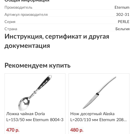
Общая информация
Производитель
Eternum
Артикул производителя
302-31
Серия
PERLE
Страна
Бельгия
Инструкция, сертификат и другая
документация
Рекомендуем купить
Ложка чайная Doria
Нож десертный Alaska
L=153/50 мм Eternum 8004-3
L=203/110 мм Eternum 2080-
6
470 р.
480 р.