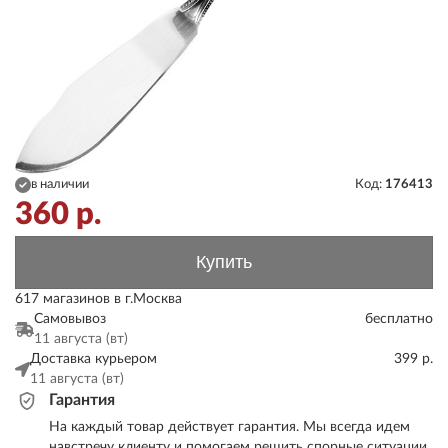
в наличии
Код:
176413
360
р.
Купить
617 магазинов в г.Москва
Самовывоз
бесплатно
11 августа (вт)
Доставка курьером
399 р.
11 августа (вт)
Гарантия
На каждый товар действует гарантия. Мы всегда идем
навстречу клиенту и помогаем решить спорные ситуации.