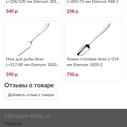
L=236/120 мм Eternum 3010-
L=205/72 мм Eternum 968-1
5
540 р.
258 р.
Нож для рыбы Anzo
Ложка столовая Anzo L=214
L=217/85 мм Eternum 1820-
мм Eternum 1820-2
17
590 р.
750 р.
Отзывы о товаре
Добавить отзыв о товаре
eternum-shop.ru
Москва