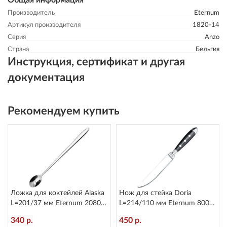
Общая информация
Производитель
Eternum
Артикул производителя
1820-14
Серия
Anzo
Страна
Бельгия
Инструкция, сертификат и другая
документация
Рекомендуем купить
Ложка для коктейлей Alaska
Нож для стейка Doria
L=201/37 мм Eternum 2080-
L=214/110 мм Eternum 8004-
25
45
340 р.
450 р.