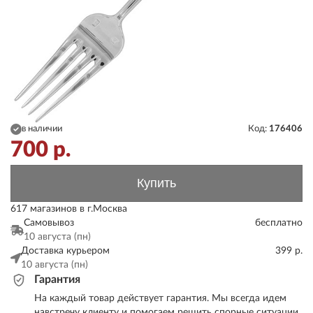
в наличии
Код:
176406
700
р.
Купить
617 магазинов в г.Москва
Самовывоз
бесплатно
10 августа (пн)
Доставка курьером
399 р.
10 августа (пн)
Гарантия
На каждый товар действует гарантия. Мы всегда идем
навстречу клиенту и помогаем решить спорные ситуации.