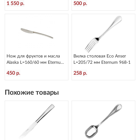
1 550 р.
500 р.
Нож для фруктов и масла
Вилка столовая Eco Anser
Alaska L=160/60 мм Eternum
L=205/72 мм Eternum 968-1
2080-40
450 р.
258 р.
Похожие товары