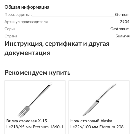
Общая информация
Производитель
Eternum
Артикул производителя
2904
Серия
Gastronum
Страна
Бельгия
Инструкция, сертификат и другая
документация
Рекомендуем купить
Вилка столовая X-15
Нож столовый Alaska
L=218/65 мм Eternum 1860-1
L=226/100 мм Eternum 2080-
5