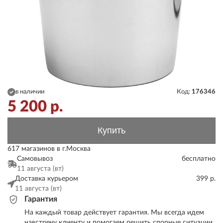
в наличии
Код:
176346
5 200
р.
Купить
617 магазинов в г.Москва
Самовывоз
бесплатно
11 августа (вт)
Доставка курьером
399 р.
11 августа (вт)
Гарантия
На каждый товар действует гарантия. Мы всегда идем
навстречу клиенту и помогаем решить спорные ситуации.