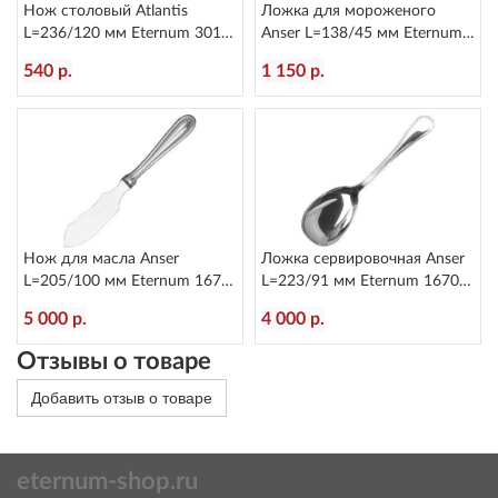
Нож столовый Atlantis
Ложка для мороженого
L=236/120 мм Eternum 3010-
Anser L=138/45 мм Eternum
5
1670-18
540 р.
1 150 р.
Нож для масла Anser
Ложка сервировочная Anser
L=205/100 мм Eternum 1670-
L=223/91 мм Eternum 1670-
27
12
5 000 р.
4 000 р.
Отзывы о товаре
Добавить отзыв о товаре
eternum-shop.ru