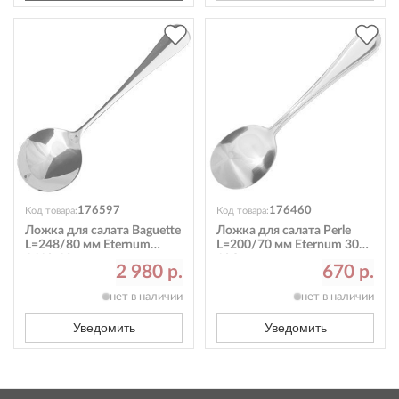
176597
176460
Код товара:
Код товара:
Ложка для салата Baguette
Ложка для салата Perle
L=248/80 мм Eternum
L=200/70 мм Eternum 302-
1610-12
10C
2 980 р.
670 р.
нет в наличии
нет в наличии
Уведомить
Уведомить