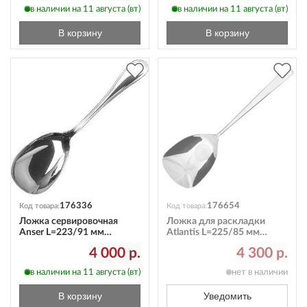
в наличии на 11 августа (вт)
в наличии на 11 августа (вт)
В корзину
В корзину
176336
176654
Код товара:
Код товара:
Ложка сервировочная
Ложка для раскладки
Anser L=223/91 мм
Atlantis L=225/85 мм
Eternum 1670-12
Eternum 3010-12
4 000 р.
4 300 р.
в наличии на 11 августа (вт)
нет в наличии
В корзину
Уведомить