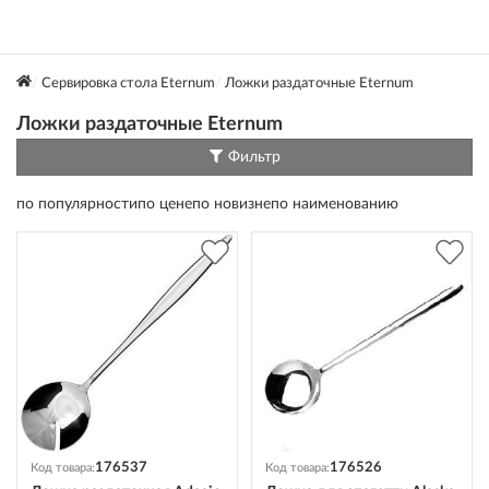
Сервировка стола Eternum
Ложки раздаточные Eternum
Ложки раздаточные Eternum
Фильтр
по популярности
по цене
по новизне
по наименованию
176537
176526
Код товара:
Код товара: