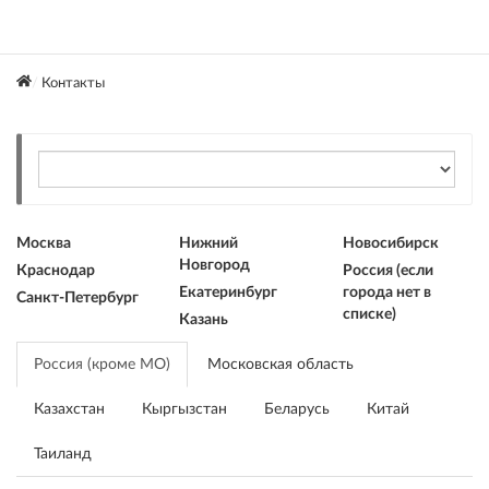
Контакты
Москва
Нижний
Новосибирск
Новгород
Краснодар
Россия (если
Екатеринбург
города нет в
Санкт-Петербург
списке)
Казань
Россия (кроме МО)
Московская область
Казахстан
Кыргызстан
Беларусь
Китай
Таиланд