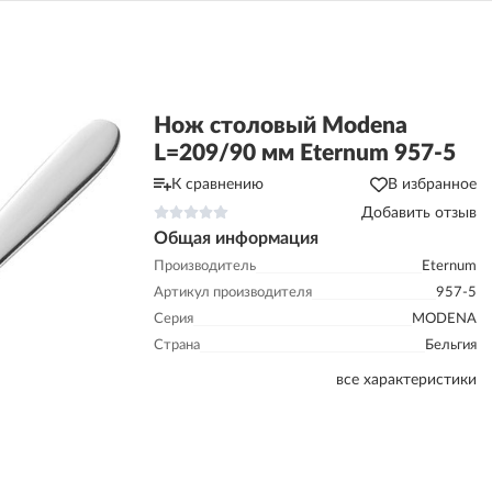
m
Нож столовый Modena
L=209/90 мм Eternum 957-5
К сравнению
В избранное
Добавить отзыв
Общая информация
Производитель
Eternum
Артикул производителя
957-5
Серия
MODENA
Страна
Бельгия
все характеристики