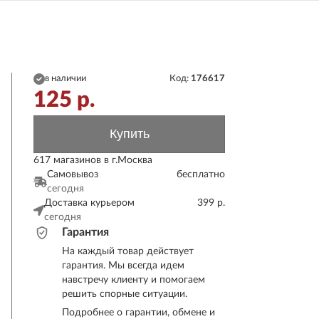
в наличии
Код:
176617
125
р.
Купить
617 магазинов в г.Москва
Самовывоз
бесплатно
сегодня
Доставка курьером
399 р.
сегодня
Гарантия
На каждый товар действует
гарантия. Мы всегда идем
навстречу клиенту и помогаем
решить спорные ситуации.
Подробнее о гарантии, обмене и